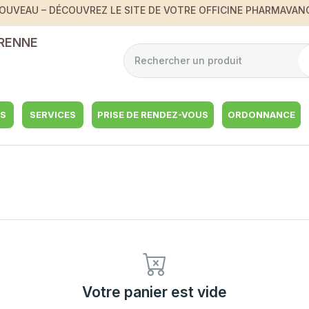
OUVEAU – DÉCOUVREZ LE SITE DE VOTRE OFFICINE PHARMAVAN
RENNE
S
SERVICES
PRISE DE RENDEZ-VOUS
ORDONNANCE
Votre panier est vide