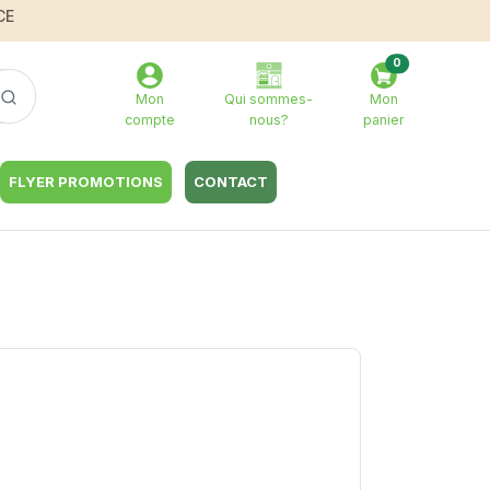
CE
0
Mon
Qui sommes-
Mon
compte
nous?
panier
FLYER PROMOTIONS
CONTACT