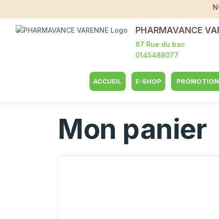
N
PHARMAVANCE VA
87 Rue du bac
0145488077
ACCUEIL
E-SHOP
PROMOTION
Mon panier