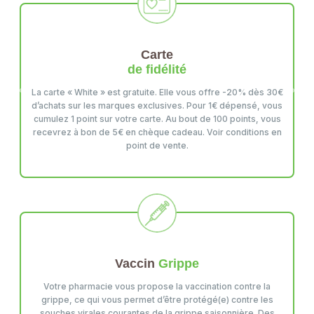
Carte
de fidélité
La carte « White » est gratuite. Elle vous offre -20% dès 30€
Previous
Next
d’achats sur les marques exclusives. Pour 1€ dépensé, vous
cumulez 1 point sur votre carte. Au bout de 100 points, vous
recevrez à bon de 5€ en chèque cadeau. Voir conditions en
point de vente.
Vaccin
Grippe
Votre pharmacie vous propose la vaccination contre la
grippe, ce qui vous permet d’être protégé(e) contre les
souches virales courantes de la grippe saisonnière. Des